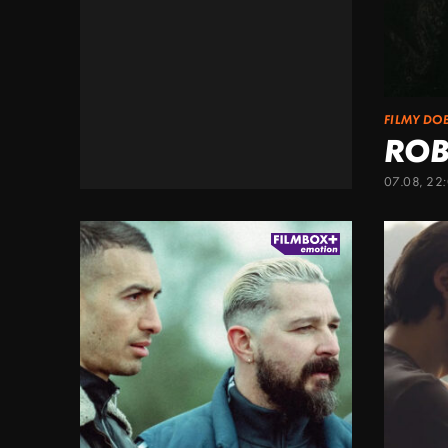
FILMY DO
ROB
07.08, 22