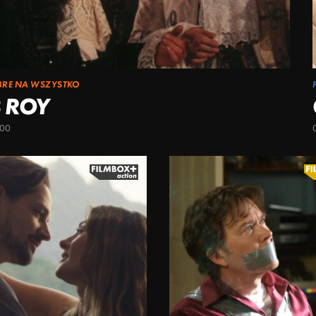
BRE NA WSZYSTKO
 ROY
:00