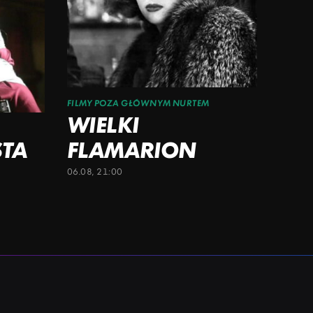
FILMY POZA GŁÓWNYM NURTEM
WIELKI
STA
FLAMARION
06.08, 21:00