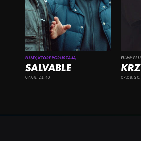
FILMY, KTÓRE PORUSZAJĄ
FILMY PE
SALVABLE
KRZ
07.08, 21:40
07.08, 20