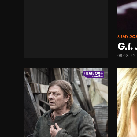
FILMY DO
G.I.
08.08, 22