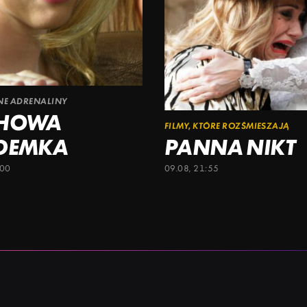
ŁNE ADRENALINY
CHOWA
FILMY, KTÓRE ROZŚMIESZAJĄ
DEMKA
PANNA NIKT
:00
09.08, 21:55