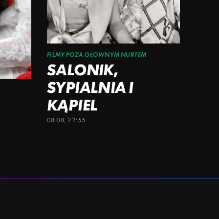
FILMY POZA GŁÓWNYM NURTEM
SALONIK,
SYPIALNIA I
KĄPIEL
08.08, 22:55