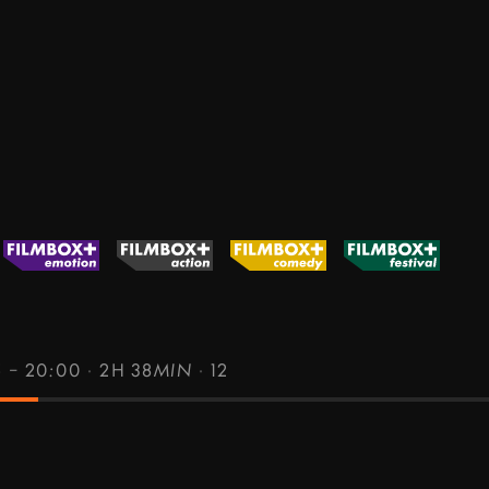
5 – 20:00
·
2H 38MIN
·
12