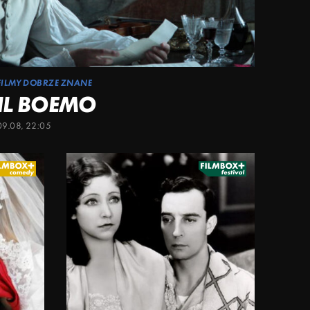
FILMY DOBRZE ZNANE
IL BOEMO
09.08, 22:05