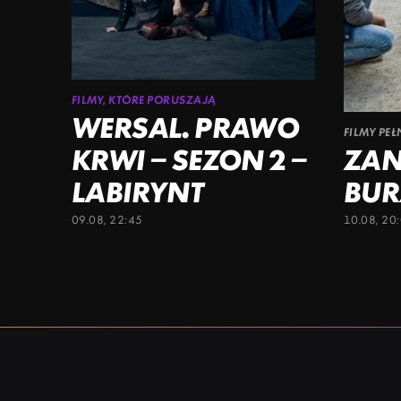
FILMY, KTÓRE PORUSZAJĄ
WERSAL. PRAWO
FILMY PE
KRWI – SEZON 2 –
ZAN
LABIRYNT
BUR
09.08, 22:45
10.08, 20