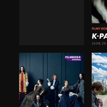
FILMY DO
K-P
10.08, 20