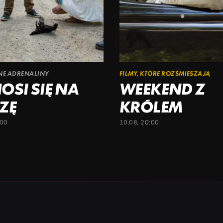
ŁNE ADRENALINY
FILMY, KTÓRE ROZŚMIESZAJĄ
OSI SIĘ NA
WEEKEND Z
ZĘ
KRÓLEM
:00
10.08, 20:00