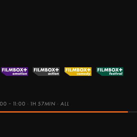
00 – 11:00
·
1H 57MIN
·
ALL