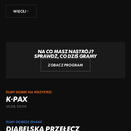
WIĘCEJ
NA CO MASZ NASTRÓJ?
SPRAWDŹ, CO DZIŚ GRAMY
ZOBACZ PROGRAM
FILMY DOBRE NA WSZYSTKO
K-PAX
10.08, 20:00
FILMY DOBRZE ZNANE
DIABELSKA PRZEŁĘCZ