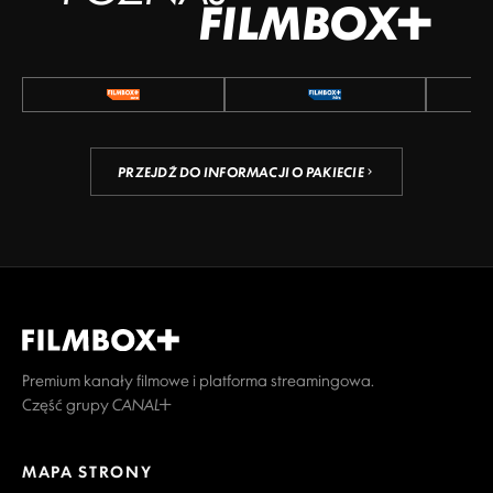
FILMBOX+
PRZEJDŹ DO INFORMACJI O PAKIECIE
Premium kanały filmowe i platforma streamingowa.
Część grupy CANAL+
MAPA STRONY