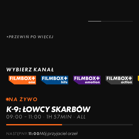
PRZEWIŃ PO WIĘCEJ
WYBIERZ KANAŁ
NA ŻYWO
K-9: ŁOWCY SKARBÓW
09:00 – 11:00
·
1H 57MIN
·
ALL
Mój przyjaciel orzeł
NASTĘPNY:
11:00