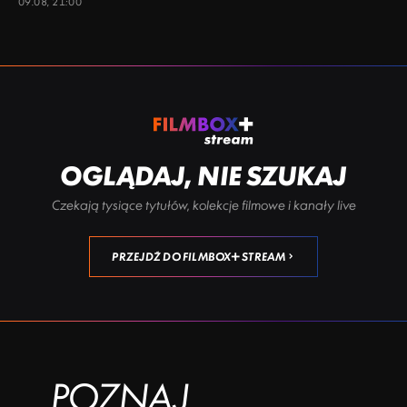
09.08, 21:00
OGLĄDAJ, NIE SZUKAJ
Czekają tysiące tytułów, kolekcje filmowe i kanały live
PRZEJDŹ DO FILMBOX+ STREAM
POZNAJ