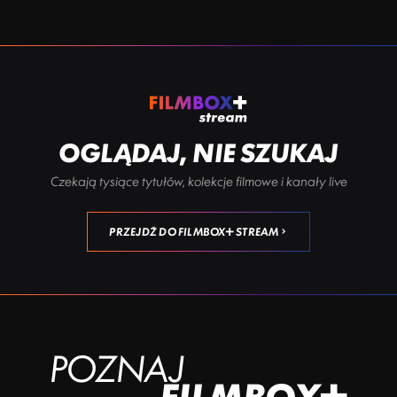
OGLĄDAJ, NIE SZUKAJ
Czekają tysiące tytułów, kolekcje filmowe i kanały live
PRZEJDŹ DO FILMBOX+ STREAM
POZNAJ
FILMBOX+