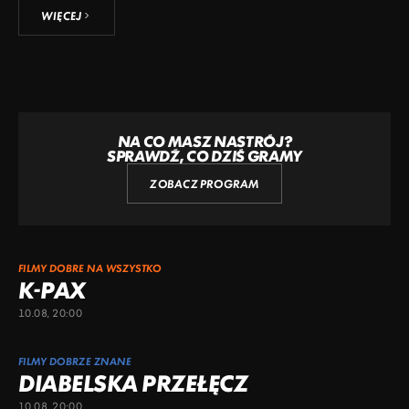
WIĘCEJ
NA CO MASZ NASTRÓJ?
SPRAWDŹ, CO DZIŚ GRAMY
ZOBACZ PROGRAM
FILMY DOBRE NA WSZYSTKO
K-PAX
10.08, 20:00
FILMY DOBRZE ZNANE
DIABELSKA PRZEŁĘCZ
10.08, 20:00