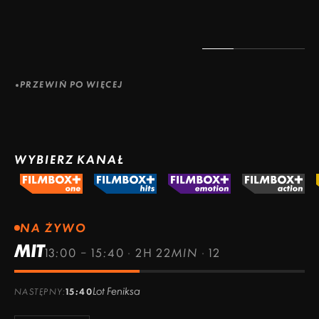
PRZEWIŃ PO WIĘCEJ
WYBIERZ KANAŁ
NA ŻYWO
MIT
13:00 – 15:40
·
2H 22MIN
·
12
Lot Feniksa
NASTĘPNY:
15:40