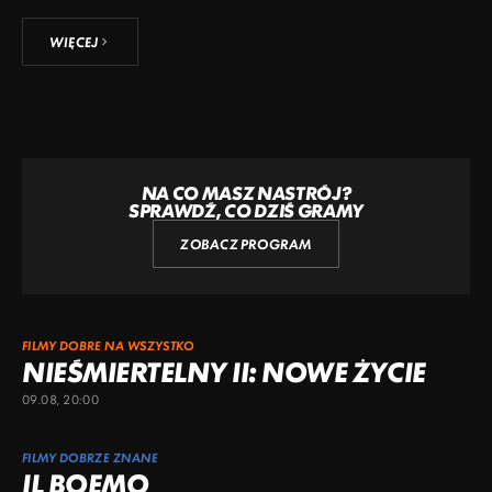
WIĘCEJ
NA CO MASZ NASTRÓJ?
SPRAWDŹ, CO DZIŚ GRAMY
ZOBACZ PROGRAM
FILMY DOBRE NA WSZYSTKO
NIEŚMIERTELNY II: NOWE ŻYCIE
09.08, 20:00
FILMY DOBRZE ZNANE
IL BOEMO