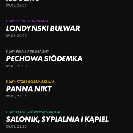
09.08, 22:05
FILMY, KTÓRE PORUSZAJĄ
LONDYŃSKI BULWAR
09.08, 20:00
FILMY PEŁNE ADRENALINY
PECHOWA SIÓDEMKA
09.08, 20:00
FILMY, KTÓRE ROZŚMIESZAJĄ
PANNA NIKT
09.08, 21:55
FILMY POZA GŁÓWNYM NURTEM
SALONIK, SYPIALNIA I KĄPIEL
08.08, 22:55