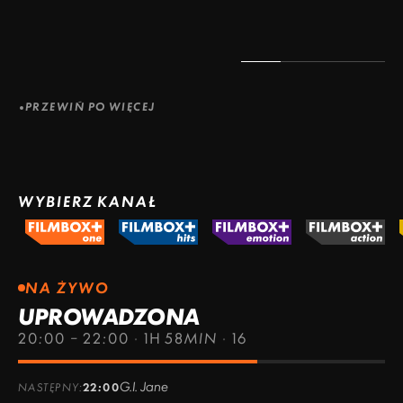
PRZEWIŃ PO WIĘCEJ
WYBIERZ KANAŁ
NA ŻYWO
UPROWADZONA
20:00 – 22:00
·
1H 58MIN
·
16
G.I. Jane
NASTĘPNY:
22:00