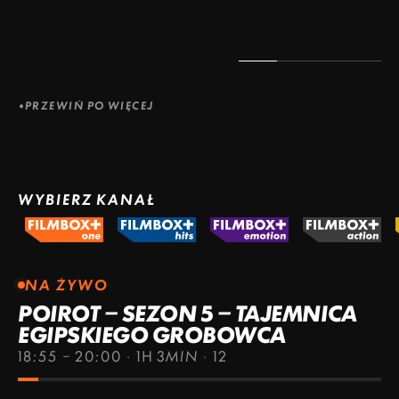
PRZEWIŃ PO WIĘCEJ
WYBIERZ KANAŁ
NA ŻYWO
POIROT – SEZON 5 – TAJEMNICA
EGIPSKIEGO GROBOWCA
18:55 – 20:00
·
1H 3MIN
·
12