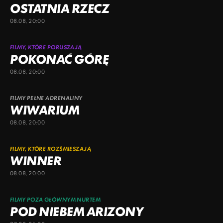
OSTATNIA RZECZ
08.08, 20:00
FILMY, KTÓRE PORUSZAJĄ
POKONAĆ GÓRĘ
08.08, 20:00
FILMY PEŁNE ADRENALINY
WIWARIUM
08.08, 20:00
FILMY, KTÓRE ROZŚMIESZAJĄ
WINNER
08.08, 20:00
FILMY POZA GŁÓWNYM NURTEM
POD NIEBEM ARIZONY