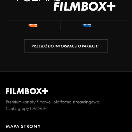
FILMBOX+
PRZEJDŹ DO INFORMACJI O PAKIECIE
Premium kanały filmowe i platforma streamingowa.
Część grupy CANAL+
MAPA STRONY