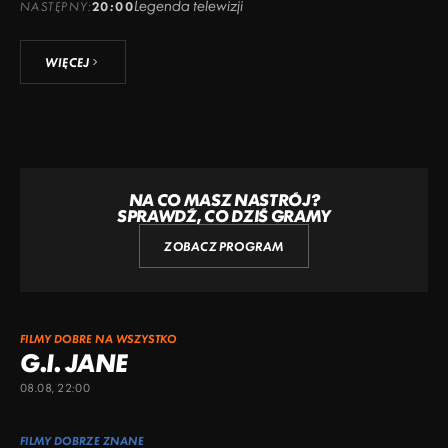
Legenda telewizji
NASTĘPNY:
20:00
WIĘCEJ
NA CO MASZ NASTRÓJ?
SPRAWDŹ, CO DZIŚ GRAMY
ZOBACZ PROGRAM
FILMY DOBRE NA WSZYSTKO
G.I. JANE
08.08, 22:00
FILMY DOBRZE ZNANE