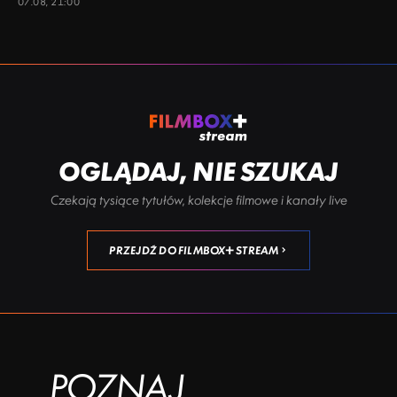
07.08, 21:00
OGLĄDAJ, NIE SZUKAJ
Czekają tysiące tytułów, kolekcje filmowe i kanały live
PRZEJDŹ DO FILMBOX+ STREAM
POZNAJ