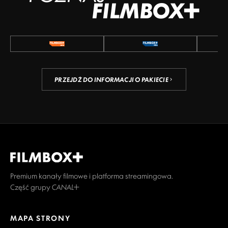
FILMBOX+
PRZEJDŹ DO INFORMACJI O PAKIECIE
Premium kanały filmowe i platforma streamingowa.
Część grupy CANAL+
MAPA STRONY