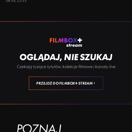
08.08, 22:55
OGLĄDAJ, NIE SZUKAJ
Czekają tysiące tytułów, kolekcje filmowe i kanały live
PRZEJDŹ DO FILMBOX+ STREAM
POZNAJ