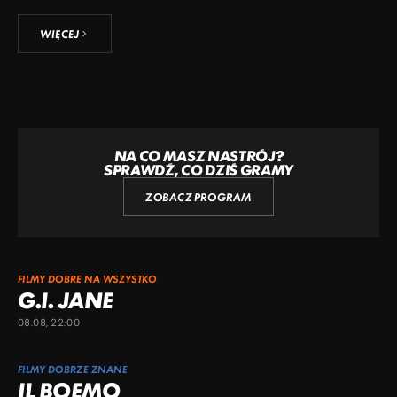
WIĘCEJ
NA CO MASZ NASTRÓJ?
SPRAWDŹ, CO DZIŚ GRAMY
ZOBACZ PROGRAM
FILMY DOBRE NA WSZYSTKO
G.I. JANE
08.08, 22:00
FILMY DOBRZE ZNANE
IL BOEMO