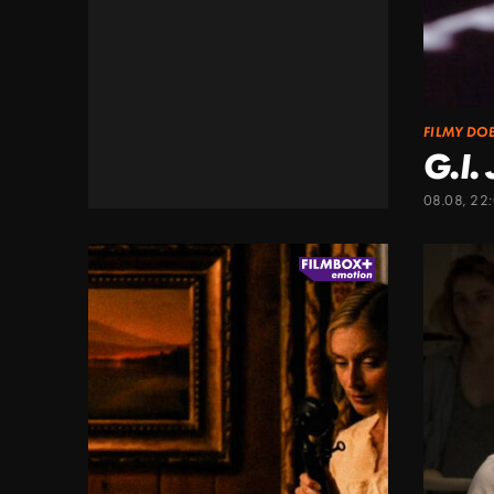
FILMY DO
G.I.
08.08, 22