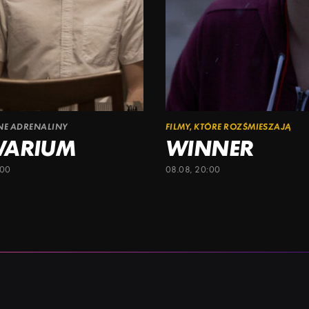
ŁNE ADRENALINY
FILMY, KTÓRE ROZŚMIESZAJĄ
WARIUM
WINNER
:00
08.08, 20:00