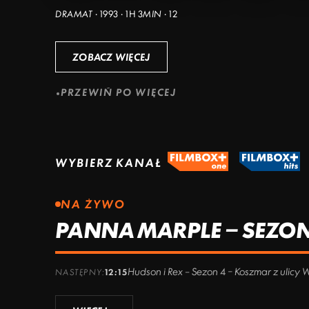
DRAMAT · 1993 · 1H 3MIN · 12
ZOBACZ WIĘCEJ
PRZEWIŃ PO WIĘCEJ
WYBIERZ KANAŁ
NA ŻYWO
PANNA MARPLE – SEZON 
Hudson i Rex – Sezon 4 – Koszmar z ulicy 
NASTĘPNY:
12:15