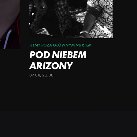
FILMY POZA GŁÓWNYM NURTEM
POD NIEBEM
ARIZONY
07.08, 21:00