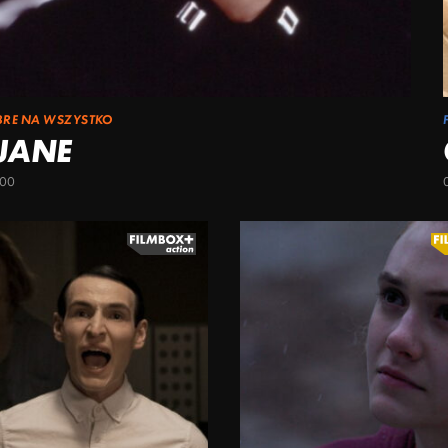
BRE NA WSZYSTKO
 JANE
:00