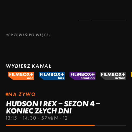
PRZEWIŃ PO WIĘCEJ
WYBIERZ KANAŁ
NA ŻYWO
HUDSON I REX – SEZON 4 –
KONIEC ZŁYCH DNI
13:15 – 14:30
·
57MIN
·
12