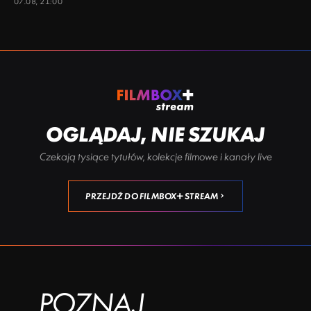
07.08, 21:00
OGLĄDAJ, NIE SZUKAJ
Czekają tysiące tytułów, kolekcje filmowe i kanały live
PRZEJDŹ DO FILMBOX+ STREAM
POZNAJ