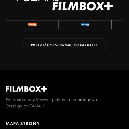
FILMBOX+
PRZEJDŹ DO INFORMACJI O PAKIECIE
Premium kanały filmowe i platforma streamingowa.
Część grupy CANAL+
MAPA STRONY