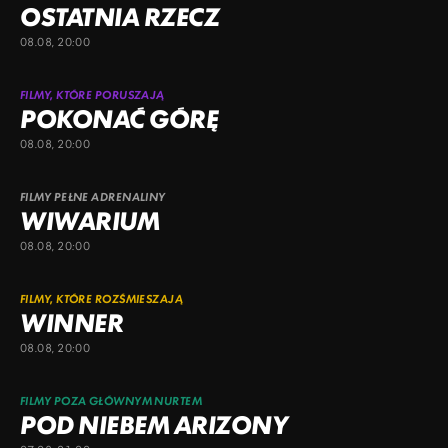
OSTATNIA RZECZ
08.08, 20:00
FILMY, KTÓRE PORUSZAJĄ
POKONAĆ GÓRĘ
08.08, 20:00
FILMY PEŁNE ADRENALINY
WIWARIUM
08.08, 20:00
FILMY, KTÓRE ROZŚMIESZAJĄ
WINNER
08.08, 20:00
FILMY POZA GŁÓWNYM NURTEM
POD NIEBEM ARIZONY