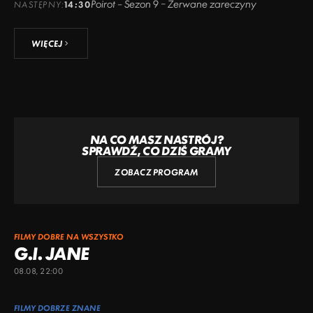
Poirot – Sezon 9 – Zerwane zareczyny
NASTĘPNY:
14:30
WIĘCEJ
NA CO MASZ NASTRÓJ?
SPRAWDŹ, CO DZIŚ GRAMY
ZOBACZ PROGRAM
FILMY DOBRE NA WSZYSTKO
G.I. JANE
08.08, 22:00
FILMY DOBRZE ZNANE