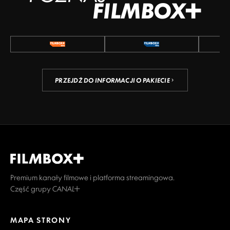
FILMBOX+
PRZEJDŹ DO INFORMACJI O PAKIECIE
Premium kanały filmowe i platforma streamingowa.
Część grupy CANAL+
MAPA STRONY