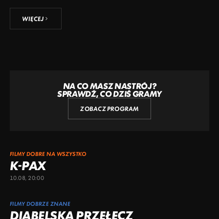
WIĘCEJ
NA CO MASZ NASTRÓJ?
SPRAWDŹ, CO DZIŚ GRAMY
ZOBACZ PROGRAM
FILMY DOBRE NA WSZYSTKO
K-PAX
10.08, 20:00
FILMY DOBRZE ZNANE
DIABELSKA PRZEŁĘCZ