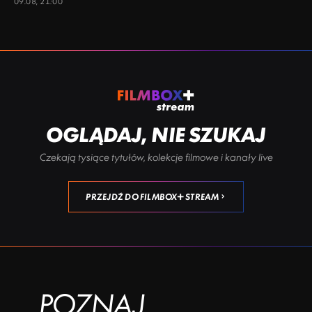
09.08, 21:00
OGLĄDAJ, NIE SZUKAJ
Czekają tysiące tytułów, kolekcje filmowe i kanały live
PRZEJDŹ DO FILMBOX+ STREAM
POZNAJ