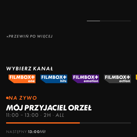
PRZEWIŃ PO WIĘCEJ
WYBIERZ KANAŁ
NA ŻYWO
MÓJ PRZYJACIEL ORZEŁ
11:00 – 13:00
·
2H
·
ALL
Mit
NASTĘPNY:
13:00